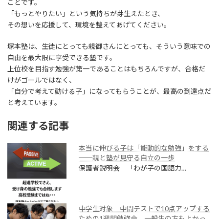
ことです。
「もっとやりたい」という気持ちが芽生えたとき、
その想いを応援して、環境を整えてあげてください。
塚本塾は、生徒にとっても親御さんにとっても、そういう意味での
自由を最大限に享受できる塾です。
上位校を目指す勉強が第一であることはもちろんですが、合格だ
けがゴールではなく、
「自分で考えて動ける子」になってもらうことが、最高の到達点だ
と考えています。
関連する記事
本当に伸びる子は「能動的な勉強」をする
──親と塾が見守る自立の一歩
保護者説明会 「わが子の国語力…
中学生対象 中間テストで10点アップする
ための1週間勉強会 一般生の方もよかっ