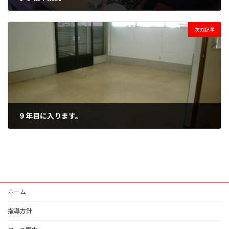
2020年3月19日
次の記事
９年目に入ります。
2020年3月26日
ホーム
指導方針