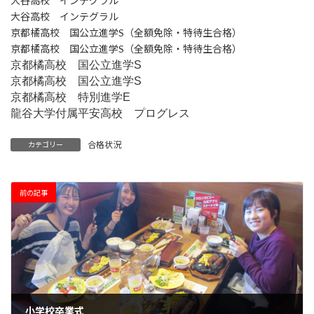
大谷高校 インテグラル
大谷高校 インテグラル
京都橘高校 国公立進学S（全額免除・特待生合格）
京都橘高校 国公立進学S（全額免除・特待生合格）
京都橘高校 国公立進学S
京都橘高校 国公立進学S
京都橘高校 特別進学E
龍谷大学付属平安高校 プログレス
合格状況
カテゴリー
前の記事
小学校卒業式