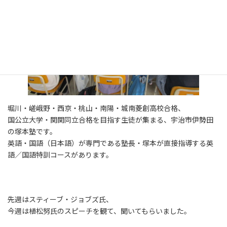
堀川・嵯峨野・西京・桃山・南陽・城南菱創高校合格、
国公立大学・関関同立合格を目指す生徒が集まる、宇治市伊勢田
の塚本塾です。
英語・国語（日本語）が専門である塾長・塚本が直接指導する英
語／国語特訓コースがあります。
先週はスティーブ・ジョブズ氏、
今週は植松努氏のスピーチを観て、聞いてもらいました。