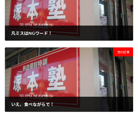
凡ミスはNGワード！
2020年10月20日
次の記事
いえ、食べながらで！
2020年10月27日