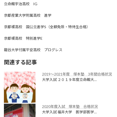
立命館宇治高校 IG
京都産業大学附属高校 進学
京都橘高校 国公立進学S（全額免除・特待生合格）
京都橘高校 特別進学E
龍谷大学付属平安高校 プログレス
関連する記事
2019～2021年度 塚本塾 3年間合格状況
大学入試 ２０１９年度立命館大…
2020年度入試 塚本塾 合格状況
大学入試 福井大学 医学部医学…