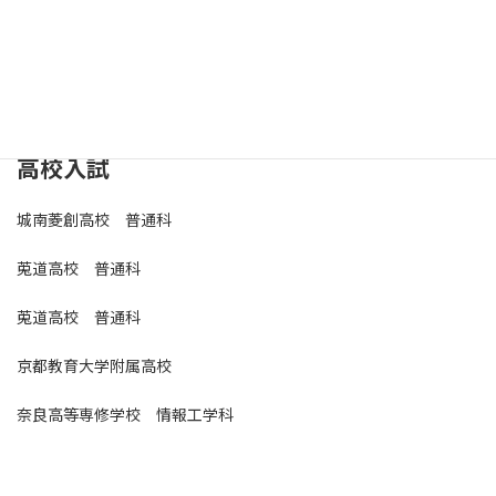
近畿大学 農学部
立命館大学 理工学部
高校入試
城南菱創高校 普通科
莵道高校 普通科
莵道高校 普通科
京都教育大学附属高校
奈良高等専修学校 情報工学科