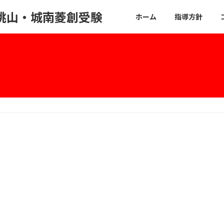
桃山・城南菱創受験
ホーム
指導方針