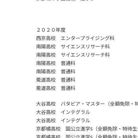
２０２０年度
西京高校 エンタープライジング科
南陽高校 サイエンスリサーチ科
南陽高校 サイエンスリサーチ科
南陽高校 普通科
南陽高校 普通科
莵道高校 普通科
莵道高校 普通科
大谷高校 バタビア・マスター（全額免除・
大谷高校 インテグラル
大谷高校 インテグラル
京都橘高校 国公立進学S（全額免除・特待生
京都橘高校 国公立進学S（全額免除・特待生