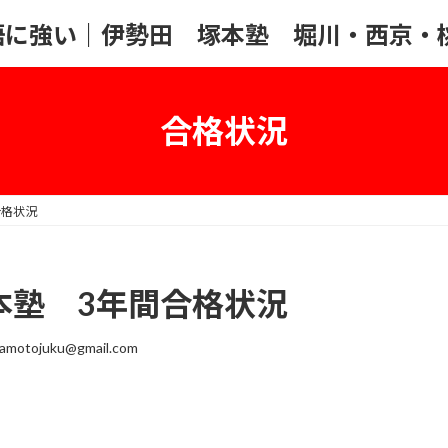
語に強い｜伊勢田 塚本塾 堀川・西京・
合格状況
合格状況
塚本塾 3年間合格状況
amotojuku@gmail.com