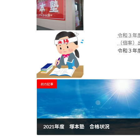
令和３年
（倍率）
令和３年度
前の記事
2021年度 塚本塾 合格状況
2021年3月22日