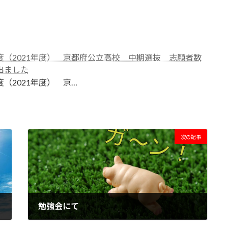
度（2021年度） 京都府公立高校 中期選抜 志願者数
出ました
（2021年度） 京…
次の記事
勉強会にて
2021年4月26日