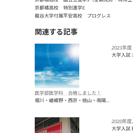
京都橘高校 特別進学E
龍谷大学付属平安高校 プログレス
関連する記事
2021年
大学入試
医学部医学科 合格しました！
堀川・嵯峨野・西京・桃山・南陽…
2020年
大学入試