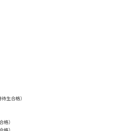
特待生合格）
合格）
合格）