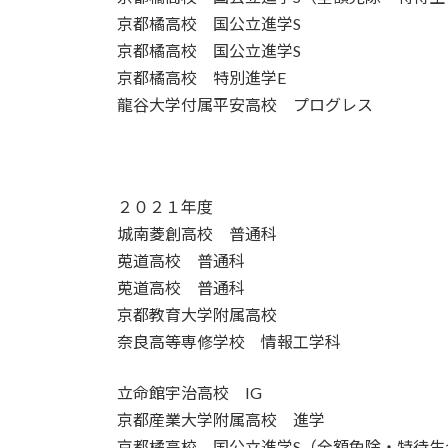
京都橘高校 国公立進学S
京都橘高校 国公立進学S
京都橘高校 特別進学E
龍谷大学付属平安高校 プログレス
２０２１年度
城南菱創高校 普通科
莵道高校 普通科
莵道高校 普通科
京都教育大学附属高校
奈良高等専修学校 情報工学科
立命館宇治高校 IG
京都産業大学附属高校 進学
京都橘高校 国公立進学S（全額免除・特待生