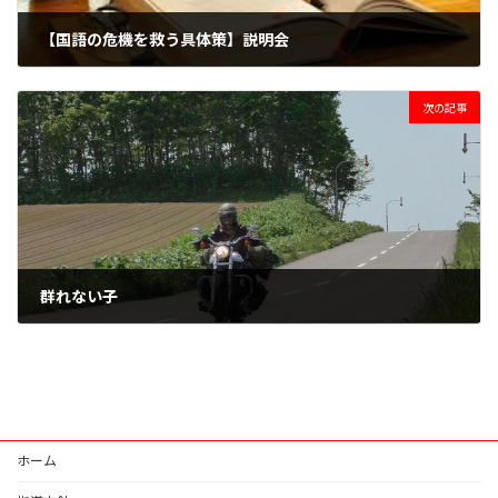
【国語の危機を救う具体策】説明会
2021年2月28日
次の記事
群れない子
2021年3月2日
ホーム