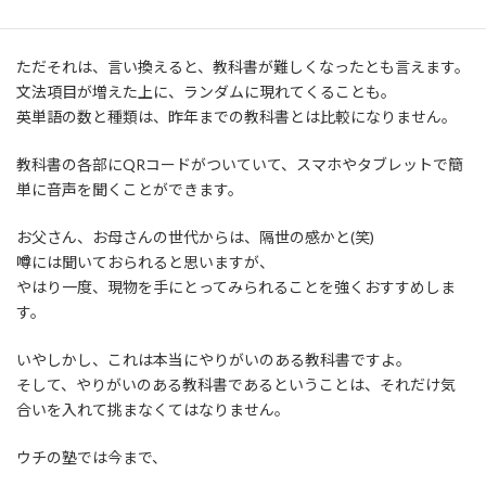
そんな教科書になったと思います。
ただそれは、言い換えると、教科書が難しくなったとも言えます。
文法項目が増えた上に、ランダムに現れてくることも。
英単語の数と種類は、昨年までの教科書とは比較になりません。
教科書の各部にQRコードがついていて、スマホやタブレットで簡
単に音声を聞くことができます。
お父さん、お母さんの世代からは、隔世の感かと(笑)
噂には聞いておられると思いますが、
やはり一度、現物を手にとってみられることを強くおすすめしま
す。
いやしかし、これは本当にやりがいのある教科書ですよ。
そして、やりがいのある教科書であるということは、それだけ気
合いを入れて挑まなくてはなりません。
ウチの塾では今まで、