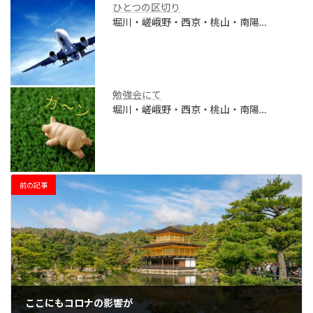
ひとつの区切り
堀川・嵯峨野・西京・桃山・南陽…
勉強会にて
堀川・嵯峨野・西京・桃山・南陽…
前の記事
ここにもコロナの影響が